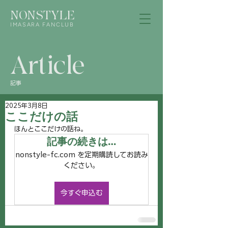
NONSTYLE
IMASARA FANCLUB
Article
記事
2025年3月8日
ここだけの話
ほんとここだけの話ね。
記事の続きは…
nonstyle-fc.com を定期購読してお読み
ください。
今すぐ申込む