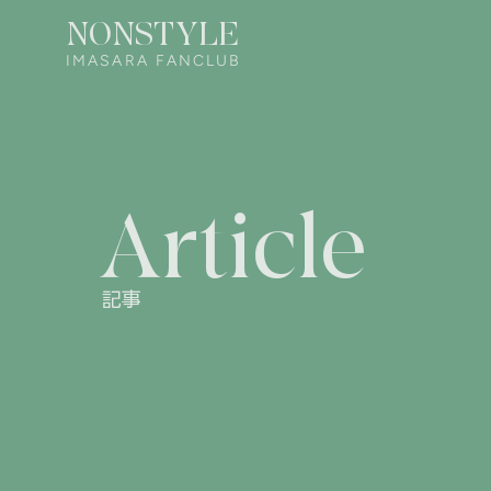
NONSTYLE
IMASARA FANCLUB
Article
記事