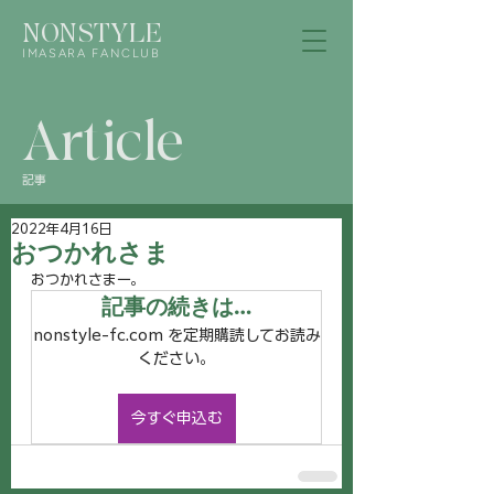
NONSTYLE
IMASARA FANCLUB
Article
記事
2022年4月16日
おつかれさま
おつかれさまー。
記事の続きは…
nonstyle-fc.com を定期購読してお読み
ください。
今すぐ申込む