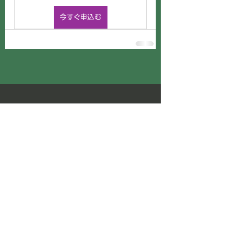
今すぐ申込む
NONSTYLE
IMASARA FANCLUB
利用規約
特定商取引法に基づく表記
プライバシーポリシー
© 2021 by NON STYLE
Wix.comで作成されたホームページです