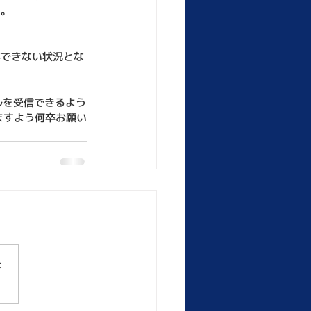
す。
ができない状況とな
ルを受信できるよう
ますよう何卒
お願い
さ