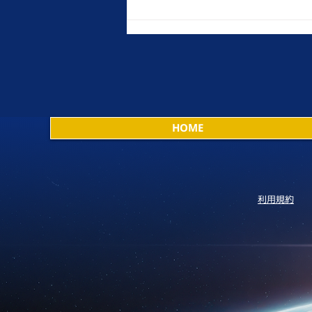
HOME
利用規約