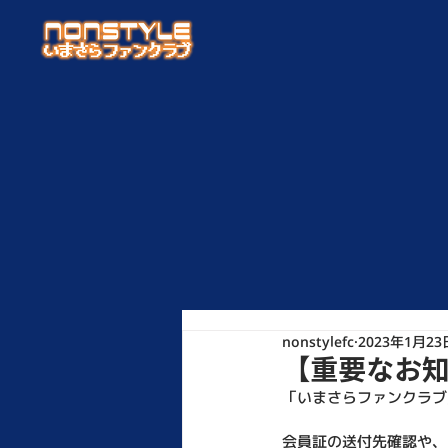
nonstylefc
2023年1月23
【重要なお
「いまさらファンクラブ
会員証の送付先確認や、R