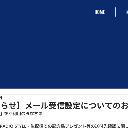
HOME
日
知らせ】メール受信設定についての
」をご利用のみなさま
ADIO STYLE・生配信での記念品プレゼント等の送付先確認に関