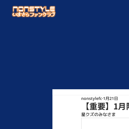
nonstylefc
1月21日
【重要】1月
星クズのみなさま