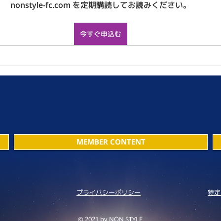
nonstyle-fc.com を定期購読してお読みください。
今すぐ申込む
MEMBER CONTENT
プライバシーポリシー
特定
© 2021 by NON STYLE