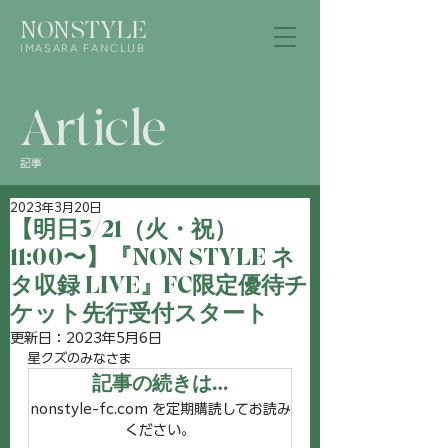
NONSTYLE
IMASARA FANCLUB
Article
記事
2023年3月20日
【明日3/21（火・祝）
11:00〜】『NON STYLE ネ
タ収録 LIVE』FC限定優待チ
ケット先行受付スタート
更新日：
2023年5月6日
星クズのみなさま
記事の続きは…
nonstyle-fc.com を定期購読してお読み
ください。