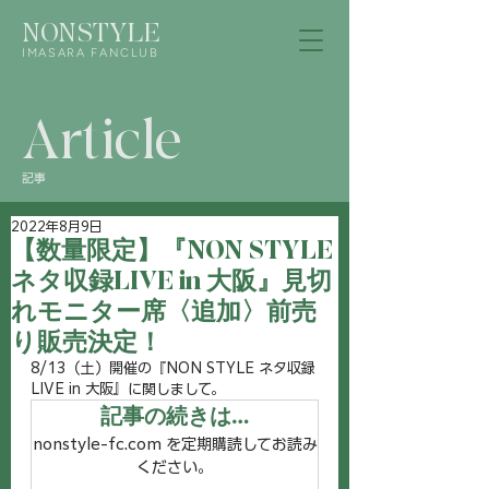
NONSTYLE
IMASARA FANCLUB
Article
記事
2022年8月9日
【数量限定】『NON STYLE
ネタ収録LIVE in 大阪』見切
れモニター席〈追加〉前売
り販売決定！
8/13（土）開催の『NON STYLE ネタ収録
LIVE in 大阪』に関しまして。
記事の続きは…
nonstyle-fc.com を定期購読してお読み
ください。