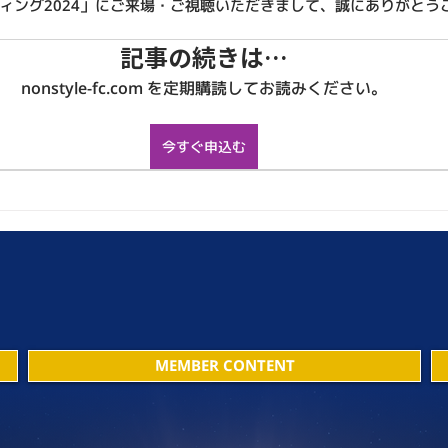
ィング2024」にご来場・ご視聴いただきまして、誠にありがとう
記事の続きは…
nonstyle-fc.com を定期購読してお読みください。
今すぐ申込む
MEMBER CONTENT