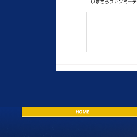
「いまさらファンミーテ
HOME