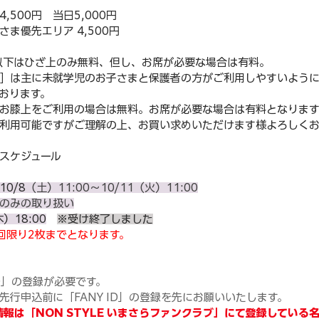
500円　当日5,000円
ま優先エリア 4,500円
以下はひざ上のみ無料、但し、お席が必要な場合は有料。
］は主に未就学児のお子さまと保護者の方がご利用しやすいよう
おります。
お膝上をご利用の場合は無料。お席が必要な場合は有料となります
利用可能ですがご理解の上、お買い求めいただけます様よろしくお
スケジュール
0/8
（土）11:00～10/11（火）11:00
のみの取り扱い
）18:00
※受け終了しました
回限り2枚までとなります。
ID」の登録が必要です。
先行申込前に「FANY ID」の登録を先にお願いいたします。
録情報は「NON STYLE いまさらファンクラブ」にて登録してい