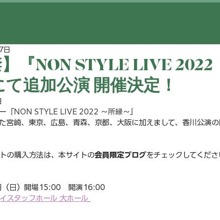
7日
NON STYLE LIVE 202
にて追加公演 開催決定！
日
アー
『NON STYLE LIVE 2022 ～所縁～』
た宮崎、東京、広島、青森、京都、大阪に加えまして、香川公演の
トの購入方法は、本サイトの
会員限定ブログ
をチェックしてくださ
日（日）開場15:00　開演16:00
イスタッフホール 大ホール