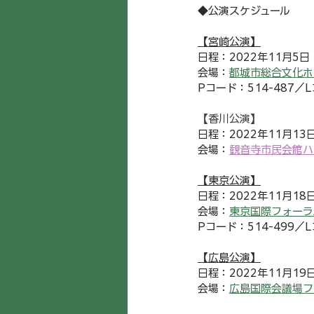
◆公演スケジュール
【宮崎公演】
日程：2022年11月5日
会場：
都城市総合文化ホ
Pコード：514-487／L
【香川公演】
日程：2022年11月13
会場：
観音寺市民会館ハ
【東京公演】
日程：2022年11月18
会場：
東京国際フォーラ
Pコード：514-499／L
【広島公演】
日程：2022年11月19
会場：
広島国際会議場フ