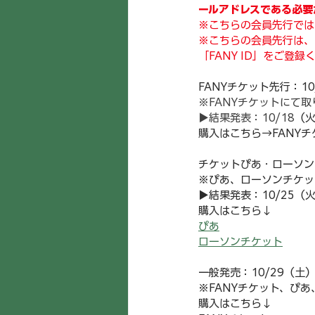
ールアドレスである必要
※こちらの会員先行では
※こちらの会員先行は、
「FANY ID」をご登録
FANYチケット先行：10/
※FANYチケットにて取
▶︎結果発表：10/18
（火
購入はこちら→FANYチ
チケットぴあ・ローソンチケ
※ぴあ、ローソンチケッ
▶︎結果発表：10/25（火
購入はこちら↓
ぴあ
ローソンチケット
一般発売：10/29（土）
※FANYチケット、ぴ
購入はこちら↓