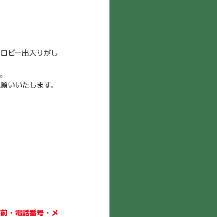
にロビー出入りがし
。
願いいたします。
る名前・電話番号・メ