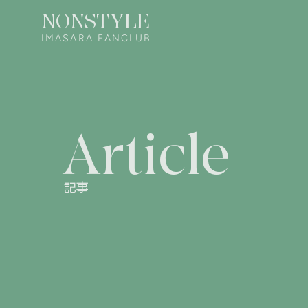
NONSTYLE
IMASARA FANCLUB
Article
記事