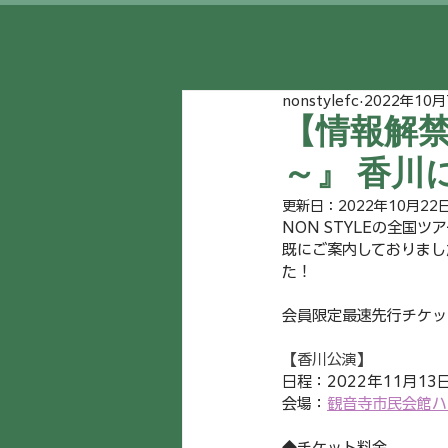
nonstylefc
2022年10月
【情報解禁】『
～』 香川
更新日：
2022年10月22
NON STYLEの全国ツ
既にご案内しておりまし
た！
会員限定最速先行チケッ
【香川公演】
日程：2022年11月13
会場：
観音寺市民会館ハ
◆チケット料金