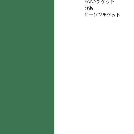
FANYチケット 
ぴあ 
ローソンチケット