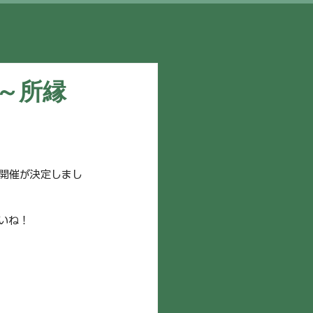
2 ～所縁
開催が決定しまし
いね！