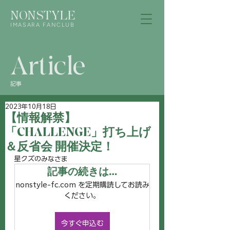
NONSTYLE
IMASARA FANCLUB
Article
記事
2023年10月18日
【情報解禁】
「CHALLENGE」打ち上げ
＆反省会 開催決定！
星クズのみなさま
記事の続きは…
nonstyle-fc.com を定期購読してお読み
ください。
今すぐ申込む