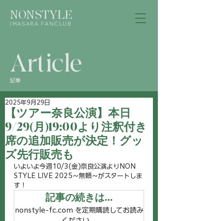
NONSTYLE
IMASARA FANCLUB
Article
記事
2025年9月29日
【ツアー奈良公演】本日
9/29(月)19:00より注釈付き
席の追加販売が決定！グッ
ズ先行販売も
いよいよ今週10/3(金)奈良公演よりNON 
STYLE LIVE 2025～無頼～がスタートしま
す！
記事の続きは…
nonstyle-fc.com を定期購読してお読み
ください。