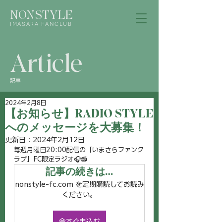
NONSTYLE
IMASARA FANCLUB
Article
記事
2024年2月8日
【お知らせ】RADIO STYLE
へのメッセージを大募集！
更新日：
2024年2月12日
毎週月曜日20:00配信の「いまさらファンク
ラブ」FC限定ラジオ🎧📻
記事の続きは…
nonstyle-fc.com を定期購読してお読み
ください。
今すぐ申込む