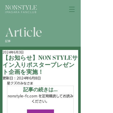
NONSTYLE
IMASARA FANCLUB
Article
記事
2024年6月3日
【お知らせ】NON STYLEサ
イン入りポスタープレゼン
ト企画を実施！
更新日：
2024年6月8日
星クズのみなさま
記事の続きは…
nonstyle-fc.com を定期購読してお読み
ください。