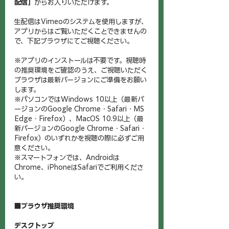
配信］
からお入りいただけます。
生配信はVimeoのシステムを使用しますが、
アプリからはご覧いただくことできませんの
で、下記ブラウザにてご視聴ください。
※アプリのインストールは不要です。視聴時
の推奨環境をご確認のうえ、
ご視聴いただく
ブラウザは最新バージョンにご準備をお願い
します。
※パソコンではWindows 10以上（最新バ
ージョンのGoogle Chrome・Safari・MS 
Edge・Firefox）、MacOS 10.9以上（最
新バージョンのGoogle Chrome・Safari・
Firefox）のいずれかを視聴の際に必ずご用
意ください。
※スマートフォンでは、Androidは
Chrome、iPhoneはSafariでご利用くださ
い。
■ブラウザ推奨環境
デスクトップ