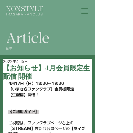
NONSTYLE
IMASARA FANCLUB
Article
記事
2022年4月5日
【お知らせ】4月会員限定生
配信 開催
4月17日（日）
18:30〜19:30
「いまさらファンクラブ」会員様限定
【生配信】開催！
《ご利用ガイド》
ご視聴は、ファンクラブページ右上の
［STREAM］
または会員ページの
［ライブ