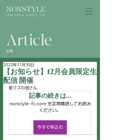
NONSTYLE
IMASARA FANCLUB
Article
記事
2022年11月30日
【お知らせ】12月会員限定生
配信 開催
星クズの皆さん
記事の続きは…
nonstyle-fc.com を定期購読してお読み
ください。
今すぐ申込む