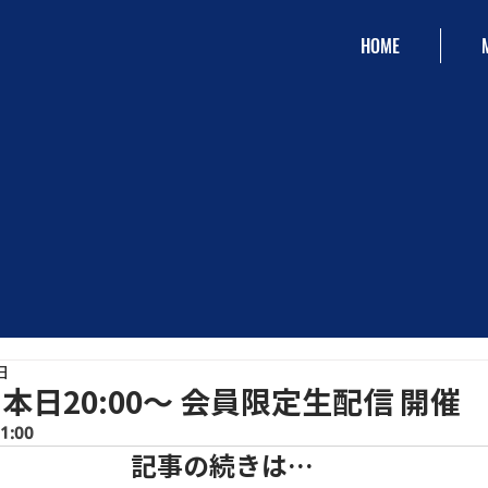
HOME
日
日20:00〜 会員限定生配信 開催
1:00
記事の続きは…