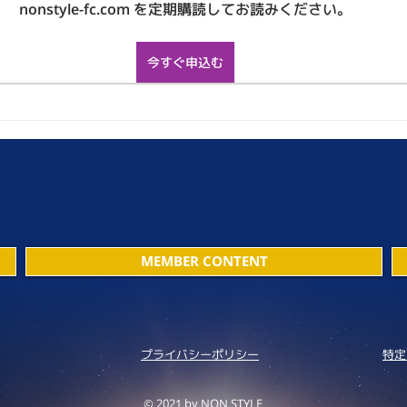
nonstyle-fc.com を定期購読してお読みください。
今すぐ申込む
MEMBER CONTENT
プライバシーポリシー
特定
© 2021 by NON STYLE