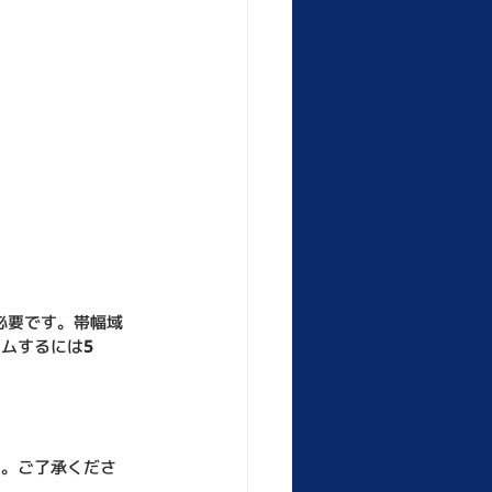
必要です。帯幅域
ームするには
5 
。
す。ご了承くださ