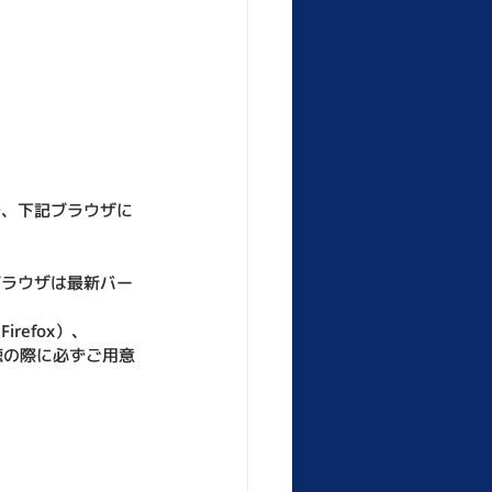
で、下記ブラウザに
ブラウザは最新バー
irefox）、
かを視聴の際に必ずご用意