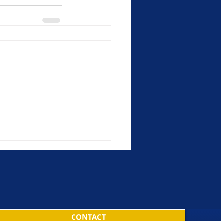
さ
CONTACT