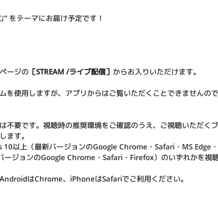
む” をテーマにお届け予定です！
ページの
［STREAM /ライブ配信］
からお入りいただけます。
ステムを使用しますが、アプリからはご覧いただくことできませんの
は不要です。視聴時の推奨環境をご確認のうえ、
ご視聴いただく
します。
10以上（最新バージョンのGoogle Chrome・Safari・MS Edge・F
新バージョンのGoogle Chrome・Safari・Firefox）のいずれ
roidはChrome、iPhoneはSafariでご利用ください。