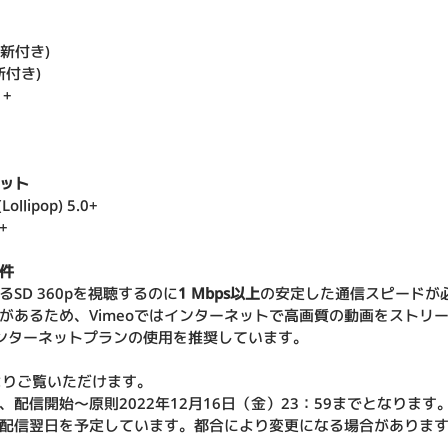
動更新付き)
更新付き)
1+ 
ット
llipop) 5.0+
+
件
るSD 360pを視聴するのに
1 Mbps以上
の安定した通信スピードが
があるため、Vimeoではインターネットで高画質の動画をストリ
ンターネットプランの使用を推奨しています。
よりご覧いただけます。
配信開始〜原則2022年12月16日（金）23：59までとなります
配信翌日を予定しています。都合により変更になる場合がありま