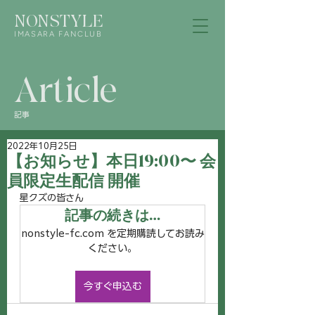
NONSTYLE
IMASARA FANCLUB
Article
記事
2022年10月25日
【お知らせ】本日19:00〜 会
員限定生配信 開催
星クズの皆さん
記事の続きは…
nonstyle-fc.com を定期購読してお読み
ください。
今すぐ申込む