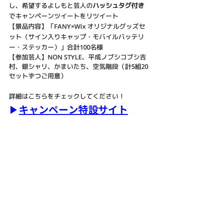
し、希望するよしもと芸人の
ハッシュタグ付き
でキャンペーンツイートをリツイート
【景品内容】「FANY×Wix オリジナルグッズセ
ット（サイン入りキャップ・モバイルバッテリ
ー・ステッカー）」合計100名様
【参加芸人】NON STYLE、平成ノブシコブシ吉
村、銀シャリ、かまいたち、空気階段（計5組20
セットずつご用意）
詳細はこちらをチェックしてください！
▶︎
キャンペーン特設サイト