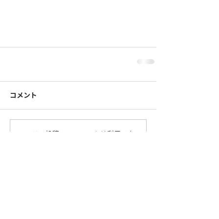
コメント
この投稿へのコメントは利用でき
なくなりました。詳細はサイト所
有者にお問い合わせください。