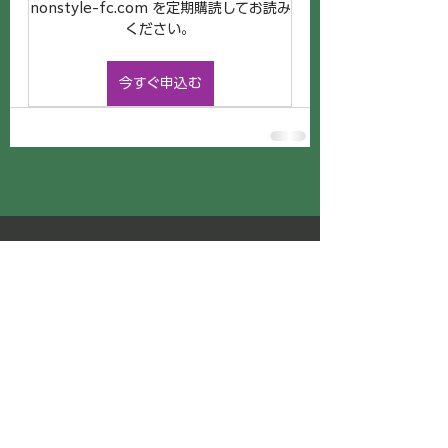
nonstyle-fc.com を定期購読してお読み
ください。
今すぐ申込む
NONSTYLE
IMASARA FANCLUB
利用規約
特定商取引法に基づく表記
プライバシーポリシー