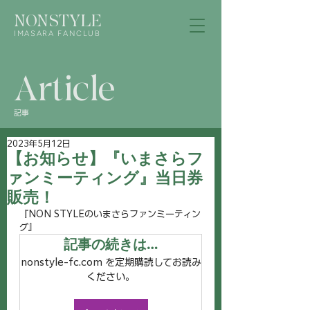
NONSTYLE
IMASARA FANCLUB
Article
記事
2023年5月12日
【お知らせ】『いまさらフ
ァンミーティング』当日券
販売！
『NON STYLEのいまさらファンミーティン
グ』
記事の続きは…
nonstyle-fc.com を定期購読してお読み
ください。