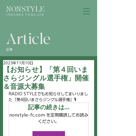
NONSTYLE
IMASARA FANCLUB
Article
記事
2023年11月10日
【お知らせ】「第４回いま
さらジングル選手権」開催
＆音源大募集
RADIO STYLEでもお知らせしてまいりまし
た「第4回いまさらジングル選手権」🎙
記事の続きは…
nonstyle-fc.com を定期購読してお読み
ください。