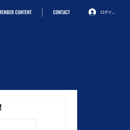
MEMBER CONTENT
CONTACT
ログイン
！