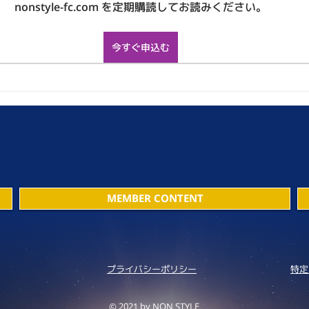
nonstyle-fc.com を定期購読してお読みください。
今すぐ申込む
MEMBER CONTENT
プライバシーポリシー
特定
© 2021 by NON STYLE