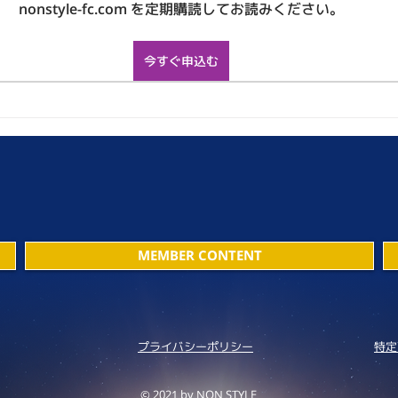
nonstyle-fc.com を定期購読してお読みください。
今すぐ申込む
MEMBER CONTENT
プライバシーポリシー
特定
© 2021 by NON STYLE