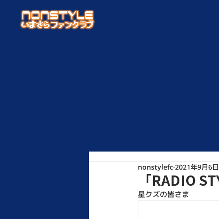
nonstylefc
2021年9月6日
「RADIO 
星クズの皆さま