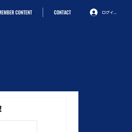
MEMBER CONTENT
CONTACT
ログイン
！